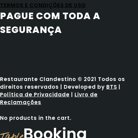
TERMOS E CONDIÇÕES DE USO
PAGUE COM TODA A
SEGURANÇA
Restaurante Clandestino © 2021 Todos os
direitos reservados | Developed by
BTS
|
Política de Privacidade
|
Livro de
Reclamações
No products in the cart.
Booking
Table