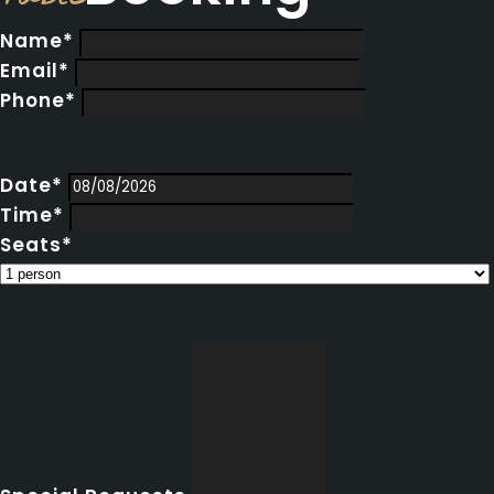
Name*
Email*
Phone*
Date*
Time*
Seats*