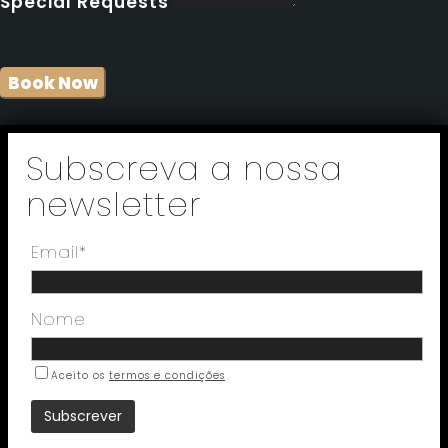
Special Requests
Subscreva a nossa
newsletter
Email*
Nome
Aceito os
termos e condições