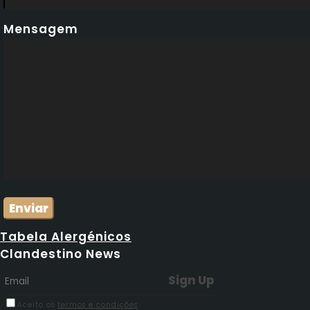
Mensagem
Tabela Alergénicos
Clandestino News
Aceito os
termos e condições