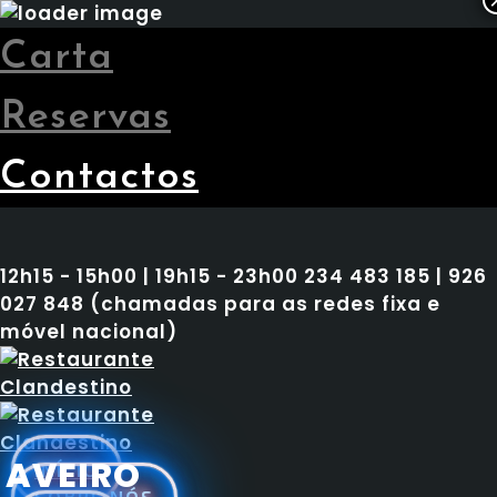
Carta
Reservas
Contactos
12h15 - 15h00 | 19h15 - 23h00
234 483 185 | 926
027 848 (chamadas para as redes fixa e
móvel nacional)
AVEIRO
INÍCIO