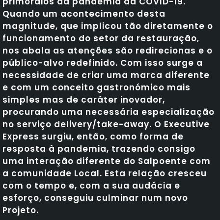
primórdios da pandemia da COVID-19.
Quando um acontecimento desta
magnitude, que implicou tão diretamente o
funcionamento do setor da restauração,
nos abala as atenções são redirecionas e o
público-alvo redefinido. Com isso surge a
necessidade de criar uma marca diferente
e com um conceito gastronómico mais
simples mas de caráter inovador,
procurando uma necessária especialização
no serviço delivery/take-away. O Executive
Express surgiu, então, como forma de
resposta à pandemia, trazendo consigo
uma interação diferente do Salpoente com
a comunidade Local. Esta relação cresceu
com o tempo e, com a sua audácia e
esforço, conseguiu culminar num novo
Projeto.