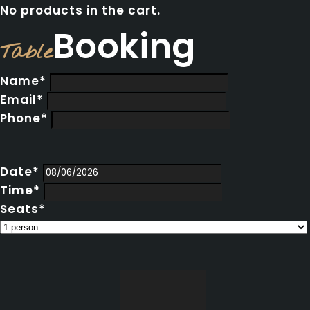
No products in the cart.
Booking
Table
Name*
Email*
Phone*
Date*
Time*
Seats*