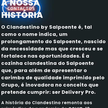
A NOSSA
RESERVAS
CONTACTOS
HISTÓRIA
O Clandestino by Salpoente é, tal
como o nome indica, um
prolongamento do Salpoente, nascido
da necessidade mas que cresceu e se
fortalece nas oportunidades. É a
cozinha clandestina do Salpoente
que, para além de apresentar o
carimbo de qualidade imprimido pelo
Grupo, é inovadora no conceito que
pretende cumprir: ser Delivery Pro.
A história do Clandestino remonta aos