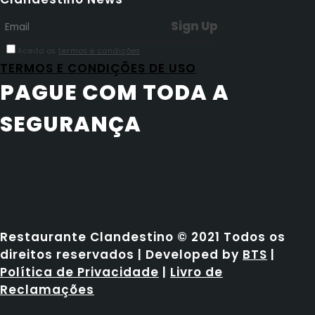
Aceito os
termos e condições
TERMOS E CONDIÇÕES DE USO
PAGUE COM TODA A
SEGURANÇA
Restaurante Clandestino © 2021 Todos os
direitos reservados | Developed by
BTS
|
Política de Privacidade
|
Livro de
Reclamações