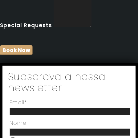
Special Requests
Subscreva a nossa
newsletter
Email*
Nome