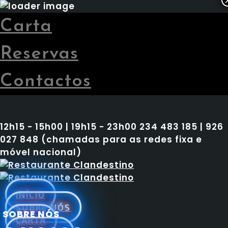
Carta
Reservas
Contactos
12h15 - 15h00 | 19h15 - 23h00
234 483 185 | 926
027 848 (chamadas para as redes fixa e
móvel nacional)
INÍCIO
SOBRE NÓS
SOBRE NÓS
CARTA