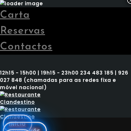
Carta
Reservas
Contactos
12h15 - 15h00 | 19h15 - 23h00
234 483 185 | 926
027 848 (chamadas para as redes fixa e
móvel nacional)
INÍCIO