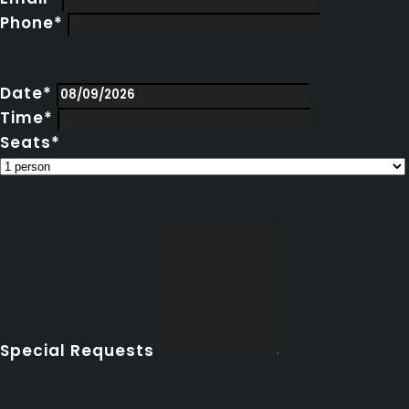
Phone*
Date*
Time*
Seats*
Special Requests