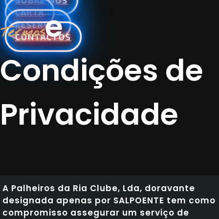
SOBRE NÓS
e
CARTA
RESERVAS
Termos
CONTACTOS
Condições de
Privacidade
A Palheiros da Ria Clube, Lda, doravante
designada apenas por SALPOENTE tem como
compromisso assegurar um serviço de