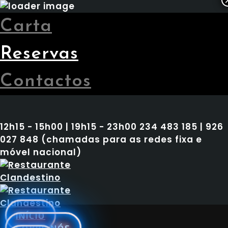
Carta
Reservas
Contactos
12h15 - 15h00 | 19h15 - 23h00
234 483 185 | 926
027 848 (chamadas para as redes fixa e
móvel nacional)
INÍCIO