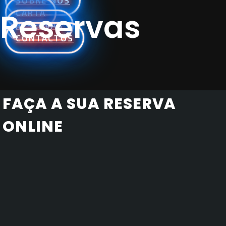
SOBRE NÓS
Reservas
CARTA
RESERVAS
CONTACTOS
FAÇA A SUA RESERVA
ONLINE