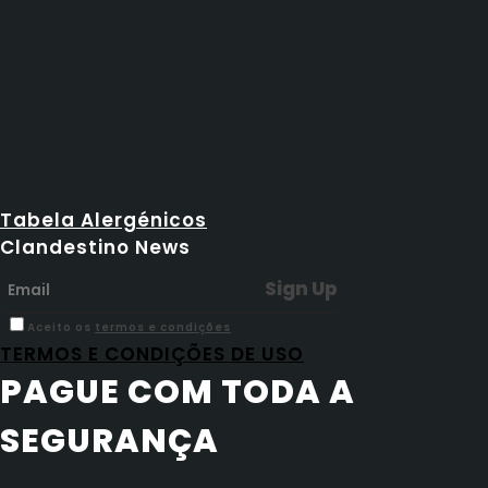
Tabela Alergénicos
Clandestino News
Aceito os
termos e condições
TERMOS E CONDIÇÕES DE USO
PAGUE COM TODA A
SEGURANÇA