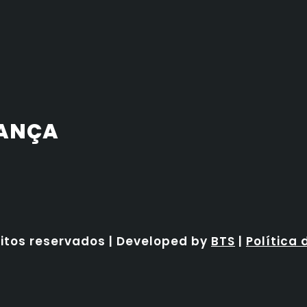
RANÇA
eitos reservados | Developed by
BTS
|
Política 