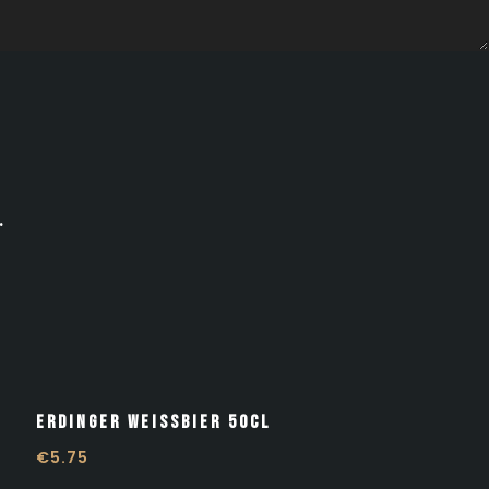
.
Erdinger Weissbier 50cl
€
5.75