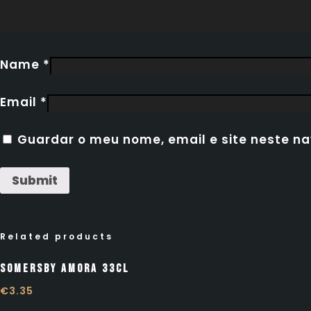
Name
*
Email
*
Guardar o meu nome, email e site neste n
Related products
Somersby Amora 33cl
€
3.35