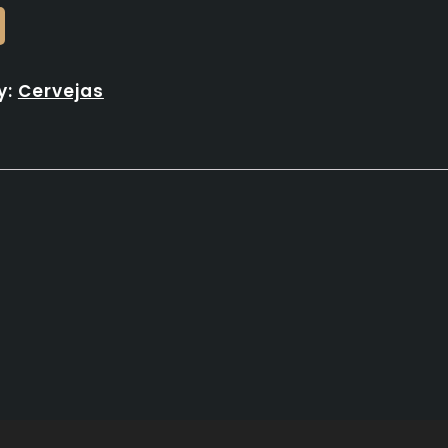
y:
Cervejas