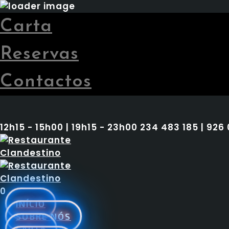
Carta
Reservas
Contactos
12h15 - 15h00 | 19h15 - 23h00
234 483 185 | 926
0
INÍCIO
SOBRE NÓS