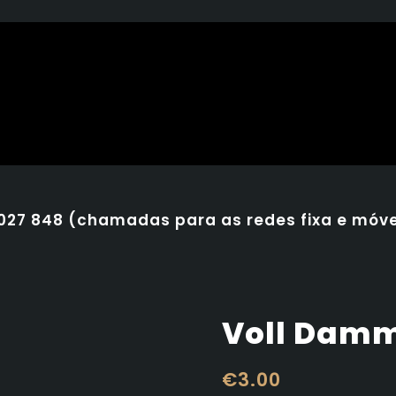
 027 848 (chamadas para as redes fixa e móve
Voll Damm
€
3.00