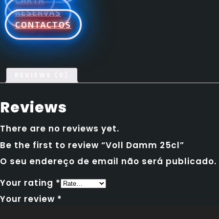
CARTA
RESERVAS
CONTACTOS
REVIEWS (0)
Reviews
There are no reviews yet.
Be the first to review “Voll Damm 25cl”
O seu endereço de email não será publicado.
Your rating
*
Your review
*