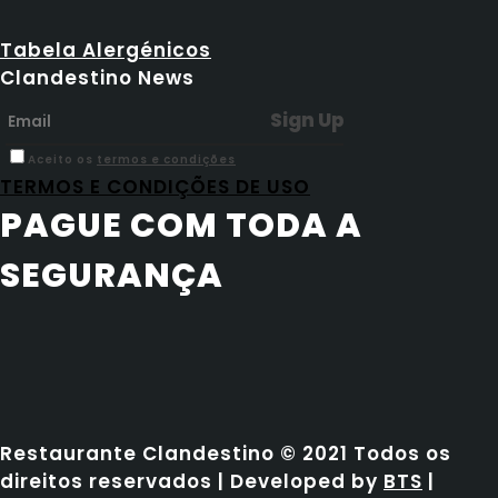
Tabela Alergénicos
Clandestino News
Aceito os
termos e condições
TERMOS E CONDIÇÕES DE USO
PAGUE COM TODA A
SEGURANÇA
Restaurante Clandestino © 2021 Todos os
direitos reservados | Developed by
BTS
|