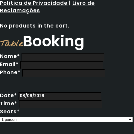
Política de Privacidade
|
Livro de
Reclamações
No products in the cart.
Booking
Table
Name*
Email*
Phone*
Date*
Time*
Seats*