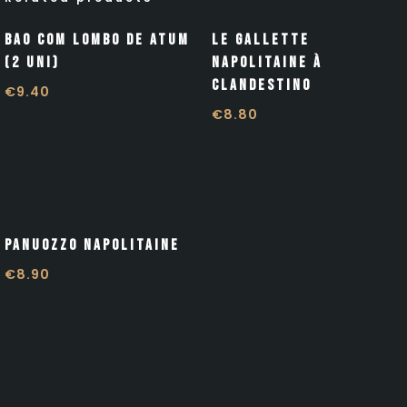
Bao com Lombo de Atum
Le Gallette
(2 uni)
Napolitaine À
Clandestino
€
9.40
€
8.80
Panuozzo Napolitaine
€
8.90