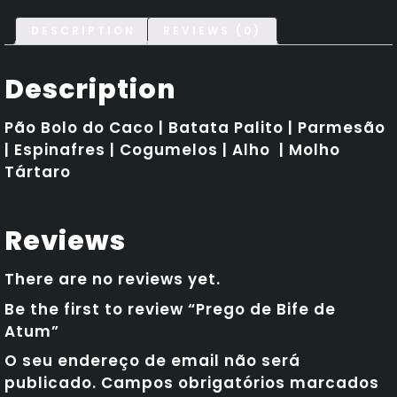
quantity
DESCRIPTION
REVIEWS (0)
Description
Pão Bolo do Caco | Batata Palito | Parmesão
| Espinafres | Cogumelos | Alho | Molho
Tártaro
Reviews
There are no reviews yet.
Be the first to review “Prego de Bife de
Atum”
O seu endereço de email não será
publicado.
Campos obrigatórios marcados