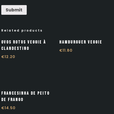
Related products
Ovos Rotos Veggie À
Hamburguer Veggie
Clandestino
€
11.80
€
12.20
Francesinha de Peito
de Frango
€14.50