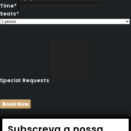
Time*
Seats*
Special Requests
Subscreva a nossa