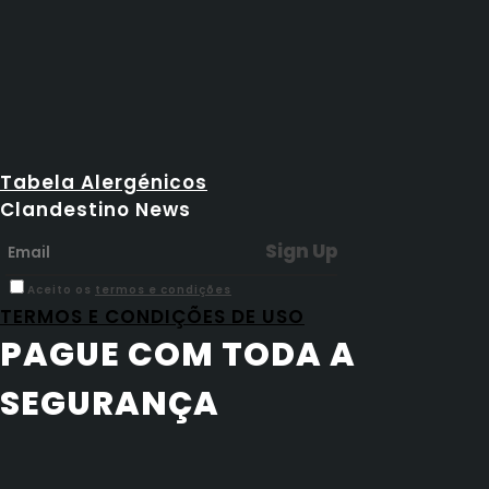
Tabela Alergénicos
Clandestino News
Aceito os
termos e condições
TERMOS E CONDIÇÕES DE USO
PAGUE COM TODA A
SEGURANÇA