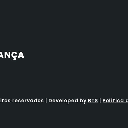
RANÇA
eitos reservados | Developed by
BTS
|
Política 