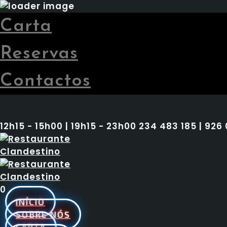
Carta
Reservas
Contactos
12h15 - 15h00 | 19h15 - 23h00
234 483 185 | 926
0
INÍCIO
SOBRE NÓS