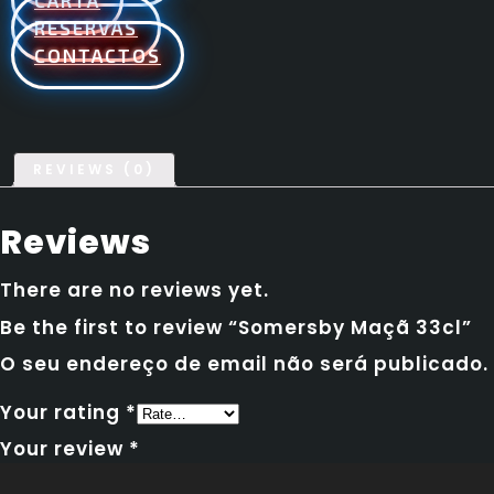
CARTA
RESERVAS
CONTACTOS
REVIEWS (0)
Reviews
There are no reviews yet.
Be the first to review “Somersby Maçã 33cl”
O seu endereço de email não será publicado.
Your rating
*
Your review
*