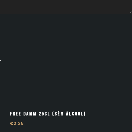
.
Free Damm 25cl (Sém Álcool)
€
2.25