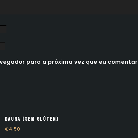
avegador para a próxima vez que eu comentar
Daura (Sem Glúten)
€
4.50