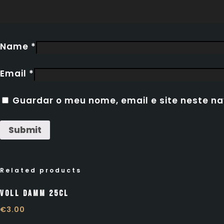
Name
*
Email
*
Guardar o meu nome, email e site neste n
Related products
Voll Damm 25cl
€
3.00